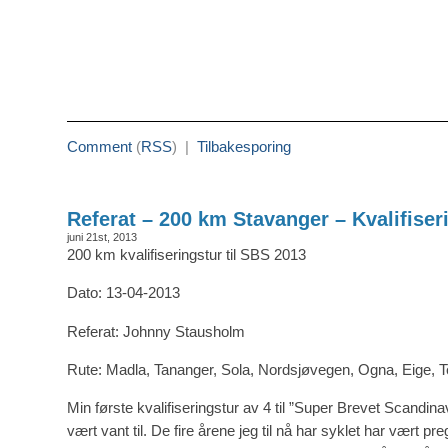
Comment
(
RSS
) |
Tilbakesporing
Referat – 200 km Stavanger – Kvalifiser
juni 21st, 2013
200 km kvalifiseringstur til SBS 2013
Dato: 13-04-2013
Referat: Johnny Stausholm
Rute: Madla, Tananger, Sola, Nordsjøvegen, Ogna, Eige, T
Min første kvalifiseringstur av 4 til ”Super Brevet Scandina
vært vant til. De fire årene jeg til nå har syklet har vært preg