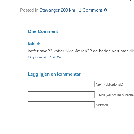
Posted in
Stavanger 200 km
|
1 Comment �
One Comment
åshild:
koffer stvg?? koffer ikkje Jæren?? de hadde vert mer rikti
14. januar, 2017, 20:24
Legg igjen en kommentar
Navn (obligatorisk)
E-Mail (will not be publishe
Nettsted