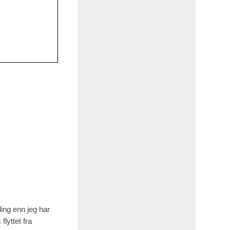
.
ling enn jeg har
flyttet fra