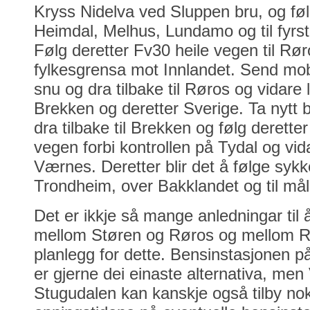
Kryss Nidelva ved Sluppen bru, og følg
Heimdal, Melhus, Lundamo og til fyrst
Følg deretter Fv30 heile vegen til Røro
fylkesgrensa mot Innlandet. Send mobil
snu og dra tilbake til Røros og vidare 
Brekken og deretter Sverige. Ta nytt bi
dra tilbake til Brekken og følg derett
vegen forbi kontrollen på Tydal og vidar
Værnes. Deretter blir det å følge sykk
Trondheim, over Bakklandet og til mål
Det er ikkje så mange anledningar til 
mellom Støren og Røros og mellom R
planlegg for dette. Bensinstasjonen p
er gjerne dei einaste alternativa, men
Stugudalen kan kanskje også tilby no