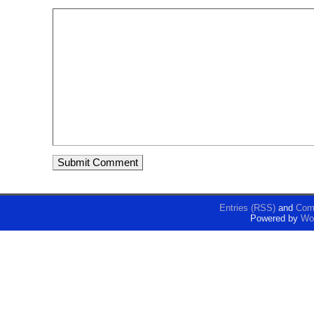
Entries (RSS)
and
Com
Powered by
Wo