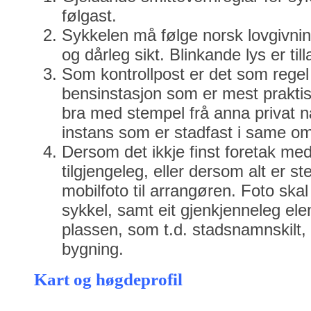
følgast.
Sykkelen må følge norsk lovgivnin
og dårleg sikt. Blinkande lys er tilla
Som kontrollpost er det som rege
bensinstasjon som er mest praktis
bra med stempel frå anna privat næ
instans som er stadfast i same o
Dersom det ikkje finst foretak med
tilgjengeleg, eller dersom alt er s
mobilfoto til arrangøren. Foto skal
sykkel, samt eit gjenkjenneleg ele
plassen, som t.d. stadsnamnskilt, b
bygning.
Kart og høgdeprofil