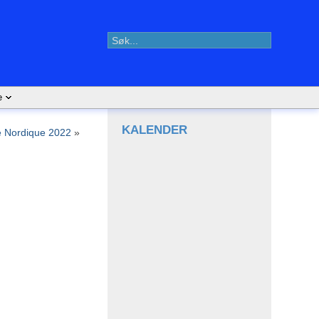
e
KALENDER
he Nordique 2022
»