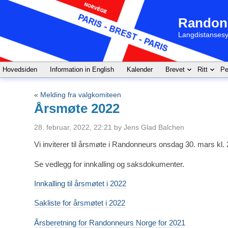
Randon
Langdistansesy
Hovedsiden
Information in English
Kalender
Brevet
Ritt
Pe
«
Melding fra valgkomiteen
Årsmøte 2022
28. februar, 2022, 22:21 by Jens Glad Balchen
Vi inviterer til årsmøte i Randonneurs onsdag 30. mars kl. 
Se vedlegg for innkalling og saksdokumenter.
Innkalling til årsmøtet i 2022
Sakliste for årsmøtet i 2022
Årsberetning for Randonneurs Norge for 2021