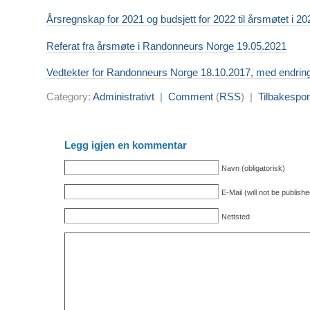
Årsregnskap for 2021 og budsjett for 2022 til årsmøtet i 20
Referat fra årsmøte i Randonneurs Norge 19.05.2021
Vedtekter for Randonneurs Norge 18.10.2017, med endring
Category:
Administrativt
|
Comment
(
RSS
) |
Tilbakespor
Legg igjen en kommentar
Navn (obligatorisk)
E-Mail (will not be publishe
Nettsted