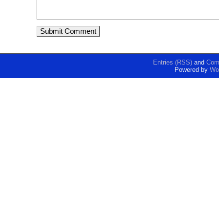
Entries (RSS)
and
Com
Powered by
Wo