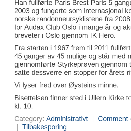
Han fullførte Paris Brest Paris 5 gan
2003 og fungerte som internasjonal k
norske randonneursyklistene fra 2008
for Audax Club Oslo i mange år og ak
breveter i Oslo gjennom IK Hero.
Fra starten i 1967 frem til 2011 fullf
45 ganger av 45 mulige og står med ne
gjennomførte Styrkeprøven gjennom
satte dessverre en stopper for årets rit
Vi lyser fred over Øysteins minne.
Bisettelsen finner sted i Ullern Kirke
kl. 10.
Category:
Administrativt
|
Comment
|
Tilbakesporing