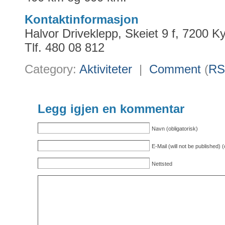
Kontaktinformasjon
Halvor Driveklepp, Skeiet 9 f, 7200 
Tlf. 480 08 812
Category:
Aktiviteter
|
Comment
(
RS
Legg igjen en kommentar
Navn (obligatorisk)
E-Mail (will not be published) (
Nettsted