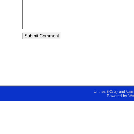
Entries (RSS)
and
Com
Powered by
Wo