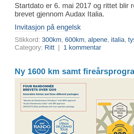
Startdato er 6. mai 2017 og rittet blir
brevet gjennom Audax Italia.
Invitasjon på engelsk
Stikkord:
300km
,
600km
,
alpene
,
italia
,
ty
Category:
Ritt
|
1 kommentar
Ny 1600 km samt fireårsprogram