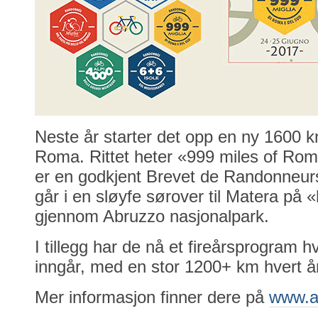
Neste år starter det opp en ny 1600 km
Roma. Rittet heter «999 miles of Ro
er en godkjent Brevet de Randonneu
går i en sløyfe sørover til Matera på 
gjennom Abruzzo nasjonalpark.
I tillegg har de nå et fireårsprogram hvo
inngår, med en stor 1200+ km hvert å
Mer informasjon finner dere på
www.au