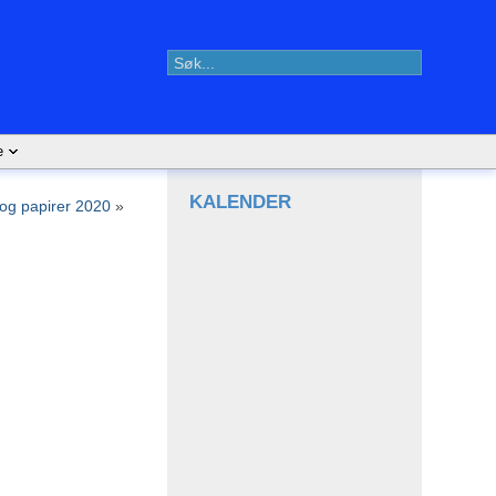
e
KALENDER
 og papirer 2020
»