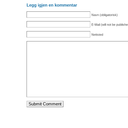
Legg igjen en kommentar
Navn (obligatorisk)
E-Mail (will not be publishe
Nettsted