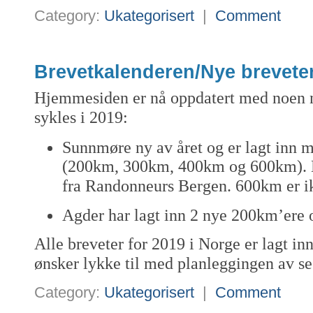
Category:
Ukategorisert
|
Comment
Brevetkalenderen/Nye breveter
Hjemmesiden er nå oppdatert med noen 
sykles i 2019:
Sunnmøre ny av året og er lagt inn m
(200km, 300km, 400km og 600km). 
fra Randonneurs Bergen. 600km er ik
Agder har lagt inn 2 nye 200km’ere
Alle breveter for 2019 i Norge er lagt in
ønsker lykke til med planleggingen av s
Category:
Ukategorisert
|
Comment