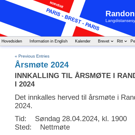
Randon
Langdistansesy
Hovedsiden
Information in English
Kalender
Brevet
Ritt
Pe
« Previous Entries
Årsmøte 2024
INNKALLING TIL ÅRSMØTE I R
I 2024
Det innkalles herved til årsmøte i Ra
2024.
Tid: Søndag 28.04.2024, kl. 1900
Sted: Nettmøte