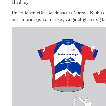
klubbtøy.
Under fanen «Om Randonneurs Norge – Klubbtøy»
mer informasjon om priser, valgmuligheter og bes