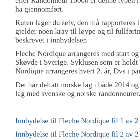
eller Randonneur 10000 er denne typen r
ha gjennomført.
Ruten lager du selv, den må rapporteres i
gjelder noen krav til løype og til fullfø
beskrevet i innbydelsen
Fleche Nordique arrangeres med start og 
Skøvde i Sverige. Syklusen som er holdt ti
Nordique arrangeres hvert 2. år, Dvs i par
Det har deltatt norske lag i både 2014 o
lag med svenske og norske randonneurer
Innbydelse til Fleche Nordique fil 1 av 2
Innbydelse til Fleche Nordique fil 2 av 2