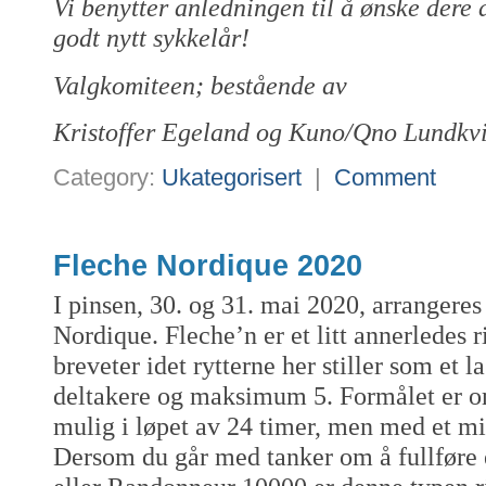
Vi benytter anledningen til å ønske dere 
godt nytt sykkelår!
Valgkomiteen; bestående av
Kristoffer Egeland og Kuno/Qno Lundkvi
Category:
Ukategorisert
|
Comment
Fleche Nordique 2020
I pinsen, 30. og 31. mai 2020, arrangeres
Nordique. Fleche’n er et litt annerledes
breveter idet rytterne her stiller som e
deltakere og maksimum 5. Formålet er om
mulig i løpet av 24 timer, men med et 
Dersom du går med tanker om å fullføre