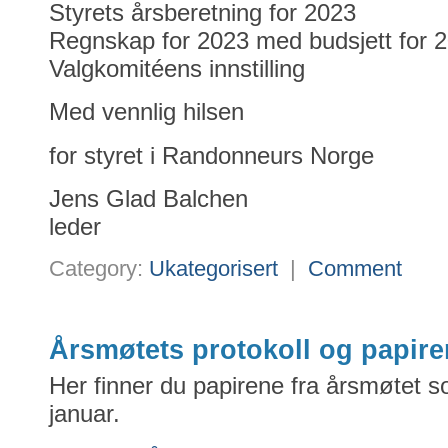
Styrets årsberetning for 2023
Regnskap for 2023 med budsjett for 
Valgkomitéens innstilling
Med vennlig hilsen
for styret i Randonneurs Norge
Jens Glad Balchen
leder
Category:
Ukategorisert
|
Comment
Årsmøtets protokoll og papire
Her finner du papirene fra årsmøtet s
januar.