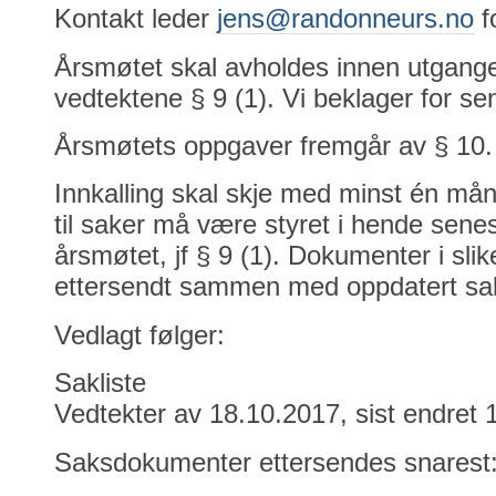
Kontakt leder
jens@randonneurs.no
f
Årsmøtet skal avholdes innen utgang
vedtektene § 9 (1). Vi beklager for sen 
Årsmøtets oppgaver fremgår av § 10.
Innkalling skal skje med minst én mån
til saker må være styret i hende senes
årsmøtet, jf § 9 (1). Dokumenter i slike
ettersendt sammen med oppdatert sak
Vedlagt følger:
Sakliste
Vedtekter av 18.10.2017, sist endret 
Saksdokumenter ettersendes snarest