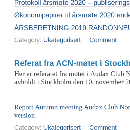
Protokoll årsmøte 2020 – publiserings
Økonomipapirer til årsmøte 2020 ende
ÅRSBERETNING 2019 RANDONNE
Category:
Ukategorisert
|
Comment
Referat fra ACN-møtet i Stock
Her er referatet fra møtet i Audax Club 
avholdt i Stockholm den 10. november 2
Report Autumn meeting Audax Club Nor
version
Category:
Ukategorisert
|
Comment