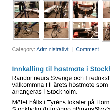
Category:
Administrativt
|
Comment
Innkalling til høstmøte i Stoc
Randonneurs Sverige och Fredriksh
välkommna till årets höstmöte som
arrangeras i Stockholm.
Mötet hålls i Tyréns lokaler på Horn
Stockholm (
http://goo.gl/maps/9wz