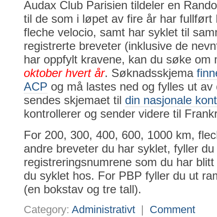
Audax Club Parisien tildeler en Rand
til de som i løpet av fire år har fullf
fleche velocio, samt har syklet til s
registrerte breveter (inklusive de nevn
har oppfylt kravene, kan du søke om
oktober hvert år
. Søknadsskjema
finn
ACP
og må lastes ned og fylles ut av 
sendes skjemaet til
din nasjonale kon
kontrollerer og sender videre til Frankr
For 200, 300, 400, 600, 1000 km, flec
andre breveter du har syklet, fyller du
registreringsnumrene som du har blitt 
du syklet hos. For PBP fyller du ut 
(en bokstav og tre tall).
Category:
Administrativt
|
Comment