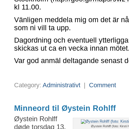
kl 11.00.
Vänligen meddela mig om det är någ
som ni vill ta upp.
Dagordning och eventuell ytterligga
skickas ut ca en vecka innan mötet
Var god anmäl deltagande senast d
Category:
Administrativt
|
Comment
Minneord til Øystein Rohlff
Øystein Rohlff
døde torsdag 13.
Øystein Rohlff (foto: Kirs