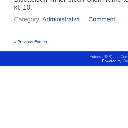
kl. 10.
Category:
Administrativt
|
Comment
« Previous Entries
Entries (RSS)
and
Com
Powered by
Wo