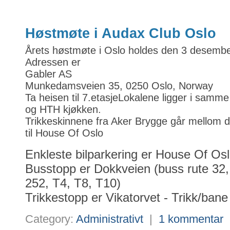
Høstmøte i Audax Club Oslo
Årets høstmøte i Oslo holdes den 3 desembe
Adressen er
Gabler AS
Munkedamsveien 35, 0250 Oslo, Norway
Ta heisen til 7.etasjeLokalene ligger i sam
og HTH kjøkken.
Trikkeskinnene fra Aker Brygge går mellom d
til House Of Oslo
Enkleste bilparkering er House Of Osl
Busstopp er Dokkveien (buss rute 32,
252, T4, T8, T10)
Trikkestopp er Vikatorvet - Trikk/bane
Category:
Administrativt
|
1 kommentar