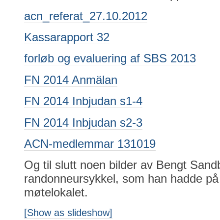
acn_referat_27.10.2012
Kassarapport 32
forløb og evaluering af SBS 2013
FN 2014 Anmälan
FN 2014 Inbjudan s1-4
FN 2014 Inbjudan s2-3
ACN-medlemmar 131019
Og til slutt noen bilder av Bengt San
randonneursykkel, som han hadde på ut
møtelokalet.
[Show as slideshow]