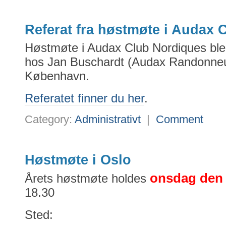
Referat fra høstmøte i Audax 
Høstmøte i Audax Club Nordiques ble 
hos Jan Buschardt (Audax Randonneu
København.
Referatet finner du her
.
Category:
Administrativt
|
Comment
Høstmøte i Oslo
onsdag den
Årets høstmøte holdes
18.30
Sted: