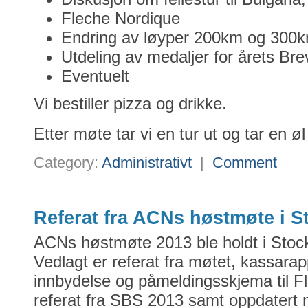
Fleche Nordique
Endring av løyper 200km og 300
Utdeling av medaljer for årets Bre
Eventuelt
Vi bestiller pizza og drikke.
Etter møte tar vi en tur ut og tar en øl
Category:
Administrativt
|
Comment
Referat fra ACNs høstmøte i 
ACNs høstmøte 2013 ble holdt i Stoc
Vedlagt er referat fra møtet, kassara
innbydelse og påmeldingsskjema til F
referat fra SBS 2013 samt oppdatert 