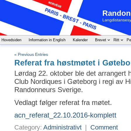
Randon
Langdistansesy
Hovedsiden
Information in English
Kalender
Brevet
Ritt
Pe
« Previous Entries
Referat fra høstmøtet i Gøtebo
Lørdag 22. oktober ble det arrangert
Club Nordiques i Gøteborg i regi av 
Randonneurs Sverige.
Vedlagt følger referat fra møtet.
acn_referat_22.10.2016-komplett
Category:
Administrativt
|
Comment