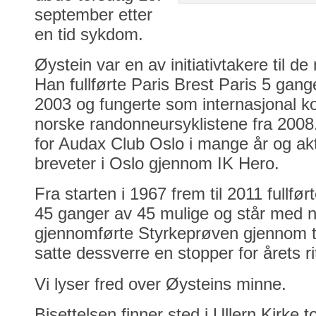
september etter
en tid sykdom.
Øystein var en av initiativtakere til d
Han fullførte Paris Brest Paris 5 gan
2003 og fungerte som internasjonal k
norske randonneursyklistene fra 2008
for Audax Club Oslo i mange år og ak
breveter i Oslo gjennom IK Hero.
Fra starten i 1967 frem til 2011 fullf
45 ganger av 45 mulige og står med ne
gjennomførte Styrkeprøven gjennom
satte dessverre en stopper for årets rit
Vi lyser fred over Øysteins minne.
Bisettelsen finner sted i Ullern Kirke